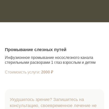
Промывание слезных путей
Инфузионное промывание носослезного канала
стерильными расворами 1 глаз взрослым и детям
Стоимоисть услуги:
2000
₽
Ухудшилось зрение? Запишитесь на
консультацию, своевременное лечение не