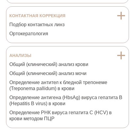
КОНТАКТНАЯ КОРРЕКЦИЯ
Подбор контактных линз
Ортокератология
АНАЛИЗЫ
Общий (клинический) анализ крови
Общий (клинический) анализ мочи
Определение антител к бледной трепонеме
(Treponema pallidum) в крови
Определение антигена (HbsAg) вируса гепатита B
(Hepatitis B virus) в крови
Определение РНК вируса гепатита С (HCV) в
крови методом ПЦР