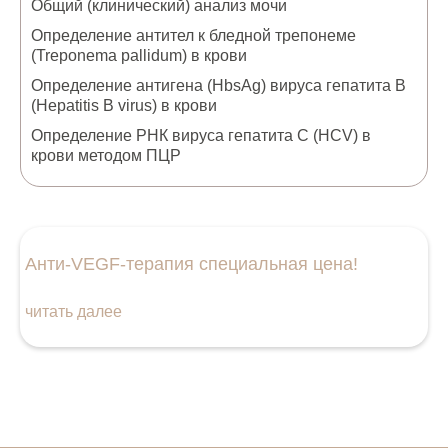
Общий (клинический) анализ мочи
Определение антител к бледной трепонеме
(Treponema pallidum) в крови
Определение антигена (HbsAg) вируса гепатита B
(Hepatitis B virus) в крови
Определение РНК вируса гепатита С (HCV) в
крови методом ПЦР
Анти‑VEGF‑терапия специальная цена!
читать далее