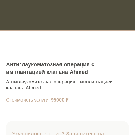
Антиглаукоматозная операция с
имплантацией клапана Ahmed
Антиглаукоматозная операция с имплантацией
клапана Ahmed
Стоимоисть услуги:
95000
₽
Ухудшилось зрение? Запишитесь на