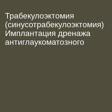
Трабекулоэктомия 
(синусотрабекулоэктомия) 
Имплантация дренажа 
антиглаукоматозного