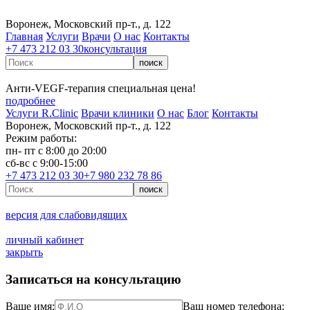
Воронеж, Московский пр-т., д. 122
Главная
Услуги
Врачи
О нас
Контакты
+7 473 212 03 30
консультация
Анти‑VEGF‑терапия специальная цена!
подробнее
Услуги R.Clinic
Врачи клиники
О нас
Блог
Контакты
Воронеж, Московский пр-т., д. 122
Режим работы:
пн- пт с 8:00 до 20:00
сб-вс с 9:00-15:00
+7 473 212 03 30
+7 980 232 78 86
версия для слабовидящих
личный кабинет
закрыть
Записаться на консультацию
Ваше имя:
Ваш номер телефона: