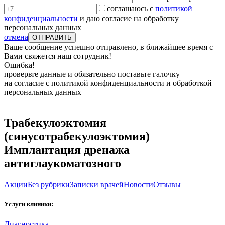
соглашаюсь с
политикой
конфиденциальности
и даю согласие на обработку
персональных данных
отмена
Ваше сообщение успешно отправлено, в ближайшее время с
Вами свяжется наш сотрудник!
Ошибка!
проверьте данные и обязательно поставьте галочку
на согласие с политикой конфиденциальности и обработкой
персональных данных
Трабекулоэктомия
(синусотрабекулоэктомия)
Имплантация дренажа
антиглаукоматозного
Акции
Без рубрики
Записки врачей
Новости
Отзывы
Услуги клиники:
Диагностика