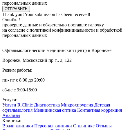
персональных данных
Thank you! Your submission has been received!
Ошибка!
проверьте данные и обязательно поставьте галочку
на согласие с политикой конфиденциальности и обработкой
персональных данных
Офтальмологический медицинский центр в Воронеже
Воронеж, Московский пр-т., д. 122
Режим работы:
пн- пт с 8:00 до 20:00
сб-вс с 9:00-15:00
Услуги:
Услуги R.Clinic
Диагностика
Микрохирургия
Детская
офтальмология
Медицинская оптика
Контактная коррекция
Анализы
Клиника:
Врачи клиники
Персонал клиники
О клинике
Отзывы