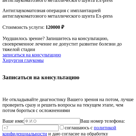
антиглаукоматозного металлического шунта Ex-press
Антиглаукоматозная операция с имплантацией
антиглаукоматозного металлического шунта Ex-press
Стоимоисть услуги:
120000
₽
Ухудшилось зрение? Запишитесь на консультацию,
своевременное лечение не допустит развитие болезни до
тяжелой стадии
записаться на консультацию
Хирургия глаукомы
Записаться на консультацию
Не откладывайте диагностику Вашего зрения на потом, лучше
проверить сразу и решить вопросы на текущем этапе, чем
потом бороться с осложнениями
Ваше имя:
Ваш номер телефона:
соглашаюсь с
политикой
конфиденциальности
и даю согласие на обработку