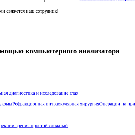
ми свяжется наш сотрудник!
помощью компьютерного анализатора
ная диагностика и исследование глаз
аукомы
Рефракционная интраокулярная хирургия
Операции на при
рекции зрения простой сложный