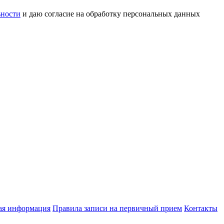
ьности
и даю согласие на обработку персональных данных
ая информация
Правила записи на первичный прием
Контакты