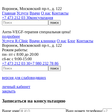
Воронеж, Московский пр-т., д. 122
Главная
Услуги
Врачи
О нас
Контакты
+7 473 212 03 30
консультация
Анти‑VEGF‑терапия специальная цена!
подробнее
Услуги R.Clinic
Врачи клиники
О нас
Блог
Контакты
Воронеж, Московский пр-т., д. 122
Режим работы:
пн- пт с 8:00 до 20:00
сб-вс с 9:00-15:00
+7 473 212 03 30
+7 980 232 78 86
версия для слабовидящих
личный кабинет
закрыть
Записаться на консультацию
Ваше имя:
Ваш номер телефона: