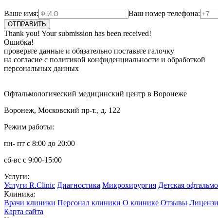
Ваше имя:
Ваш номер телефона:
Thank you! Your submission has been received!
Ошибка!
проверьте данные и обязательно поставьте галочку
на согласие с политикой конфиденциальности и обработкой
персональных данных
Офтальмологический медицинский центр в Воронеже
Воронеж, Московский пр-т., д. 122
Режим работы:
пн- пт с 8:00 до 20:00
сб-вс с 9:00-15:00
Услуги:
Услуги R.Clinic
Диагностика
Микрохирургия
Детская офтальм
Клиника:
Врачи клиники
Персонал клиники
О клинике
Отзывы
Лицензи
Карта сайта