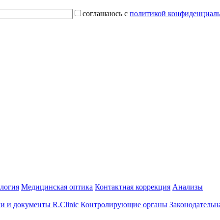
соглашаюсь с
политикой конфиденциал
ология
Медицинская оптика
Контактная коррекция
Анализы
и и документы R.Clinic
Контролирующие органы
Законодательн