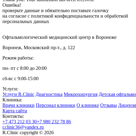
Ошибка!
проверьте данные и обязательно поставьте галочку
на согласие с политикой конфиденциальности и обработкой
персональных данных
Офтальмологический медицинский центр в Воронеже
Воронеж, Московский пр-т., д. 122
Режим работы:
пн- пт с 8:00 до 20:00
сб-вс с 9:00-15:00
Услуги:
Услуги R.Clinic
Диагностика
Микрохирургия
Детская офтальм
Клиника:
Врачи клиники
Персонал клиники
О клинике
Отзывы
Лицензи
Карта сайта
Контакты:
+7 473 212 03 30
+7 980 232 78 86
r.clinic36@yandex.ru
R.Clinic copyright © 2026