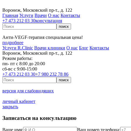
Воронеж, Московский пр-т., д. 122
Главная
Услуги
Врачи
О нас
Контакты
+7 473 212 03 30
консультация
Анти‑VEGF‑терапия специальная цена!
подробнее
Услуги R.Clinic
Врачи клиники
О нас
Блог
Контакты
Воронеж, Московский пр-т., д. 122
Режим работы:
пн- пт с 8:00 до 20:00
сб-вс с 9:00-15:00
+7 473 212 03 30
+7 980 232 78 86
версия для слабовидящих
личный кабинет
закрыть
Записаться на консультацию
Ваше имя:
Ваш номер телефона: