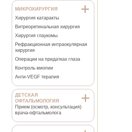
МИКРОХИРУРГИЯ
Хирургия катаракты
Витреоретинальная хирургия
Хирургия глаукомы
Рефракционная интраокулярная
хирургия
Операции на придатках глаза
Контроль миопии
Анти-VEGF терапия
ДЕТСКАЯ
ОФТАЛЬМОЛОГИЯ
Прием (осмотр, консультация)
врача-офтальмолога