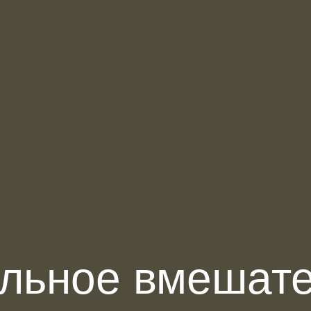
льное вмешате