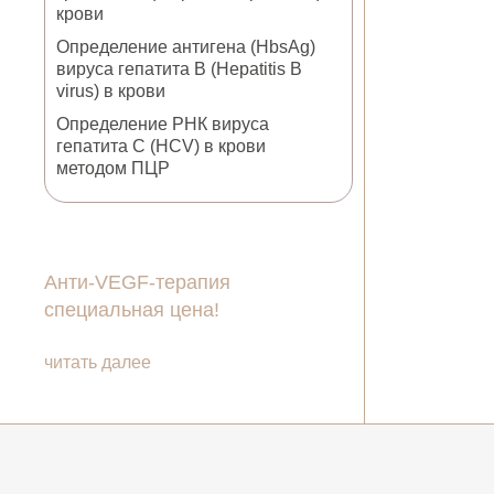
крови
Определение антигена (HbsAg)
вируса гепатита B (Hepatitis B
virus) в крови
Определение РНК вируса
гепатита С (HCV) в крови
методом ПЦР
Анти‑VEGF‑терапия
специальная цена!
читать далее