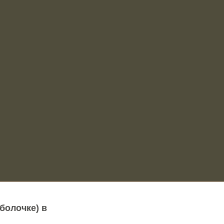
болочке) в