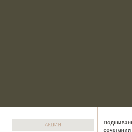
Подшивани
АКЦИИ
сочетании