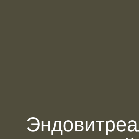
Эндовитреа