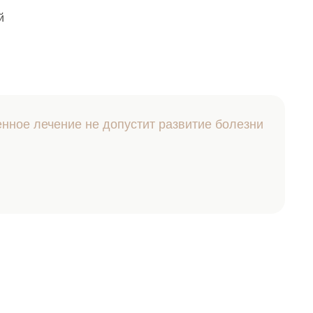
й
нное лечение не допустит развитие болезни