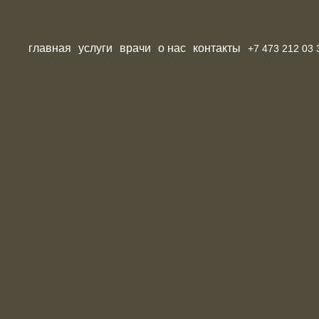
главная
услуги
врачи
о нас
контакты
+7 473 212 03 