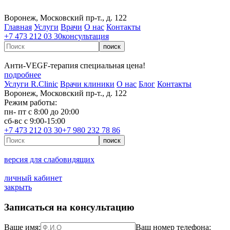
Воронеж, Московский пр-т., д. 122
Главная
Услуги
Врачи
О нас
Контакты
+7 473 212 03 30
консультация
Анти‑VEGF‑терапия специальная цена!
подробнее
Услуги R.Clinic
Врачи клиники
О нас
Блог
Контакты
Воронеж, Московский пр-т., д. 122
Режим работы:
пн- пт с 8:00 до 20:00
сб-вс с 9:00-15:00
+7 473 212 03 30
+7 980 232 78 86
версия для слабовидящих
личный кабинет
закрыть
Записаться на консультацию
Ваше имя:
Ваш номер телефона: