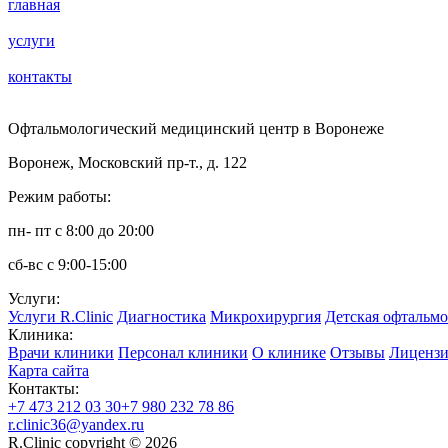
главная
услуги
контакты
Офтальмологический медицинский центр в Воронеже
Воронеж, Московский пр-т., д. 122
Режим работы:
пн- пт с 8:00 до 20:00
сб-вс с 9:00-15:00
Услуги:
Услуги R.Clinic
Диагностика
Микрохирургия
Детская офтальм
Клиника:
Врачи клиники
Персонал клиники
О клинике
Отзывы
Лицензи
Карта сайта
Контакты:
+7 473 212 03 30
+7 980 232 78 86
r.clinic36@yandex.ru
R.Clinic copyright © 2026