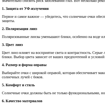
значительно снизить риск заболеваний глаз. Вот несколько ре
1. Защита от УФ-излучения
Первое и самое важное — убедитесь, что солнечные очки обе
защиты.
2. Поляризация линз
Поляризованные линзы уменьшают блики, особенно на воде ил
3. Цвет линз
Цвет линз влияет на восприятие света и контрастность. Серы
блики. Выбор цвета зависит от ваших предпочтений и условий
4. Размер и форма оправы
Выбирайте очки с широкой оправой, которая обеспечивает мак
солнечных лучей с боков.
5. Комфорт и стиль
Солнечные очки должны быть не только функциональными, но и
6. Качество материалов