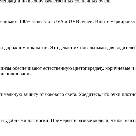
комендаций по выбору качественных солнечных очков.
спечивают 100% защиту от UVA и UVB лучей. Ищите маркировку
и дорожном покрытии. Это делает их идеальными для водителей
е линзы обеспечивают естественную цветопередачу, коричневые 
 использования.
симальную защиту от бокового света. Убедитесь, что очки плот
 удобными для носки. Примеряйте разные модели, чтобы найти т