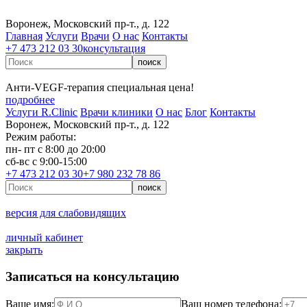
Воронеж, Московский пр-т., д. 122
Главная
Услуги
Врачи
О нас
Контакты
+7 473 212 03 30
консультация
Анти‑VEGF‑терапия специальная цена!
подробнее
Услуги R.Clinic
Врачи клиники
О нас
Блог
Контакты
Воронеж, Московский пр-т., д. 122
Режим работы:
пн- пт с 8:00 до 20:00
сб-вс с 9:00-15:00
+7 473 212 03 30
+7 980 232 78 86
версия для слабовидящих
личный кабинет
закрыть
Записаться на консультацию
Ваше имя:
Ваш номер телефона: